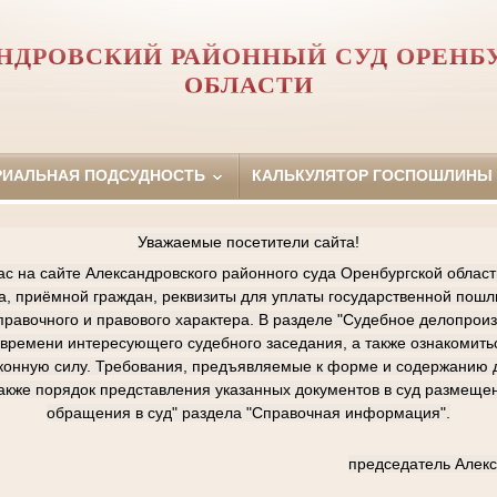
НДРОВСКИЙ РАЙОННЫЙ СУД ОРЕНБ
ОБЛАСТИ
РИАЛЬНАЯ ПОДСУДНОСТЬ
КАЛЬКУЛЯТОР ГОСПОШЛИНЫ
Уважаемые посетители сайта!
ас на сайте Александровского районного суда Оренбургской област
, приёмной граждан, реквизиты для уплаты государственной пошл
правочного и правового характера. В разделе "Судебное делопрои
 времени интересующего судебного заседания, а также ознакомит
аконную силу. Требования, предъявляемые к форме и содержанию 
также порядок представления указанных документов в суд размеще
обращения в суд" раздела "Справочная информация".
председатель Алекс