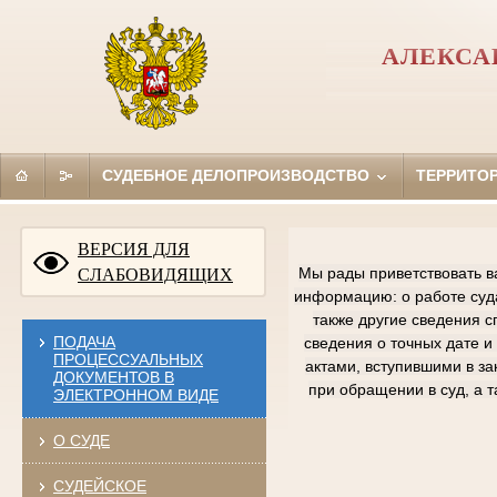
АЛЕКСА
СУДЕБНОЕ ДЕЛОПРОИЗВОДСТВО
ТЕРРИТО
ВЕРСИЯ ДЛЯ
Мы рады приветствовать в
СЛАБОВИДЯЩИХ
информацию: о работе суда
также другие сведения с
ПОДАЧА
сведения о точных дате и
ПРОЦЕССУАЛЬНЫХ
актами, вступившими в з
ДОКУМЕНТОВ В
при обращении в суд, а 
ЭЛЕКТРОННОМ ВИДЕ
О СУДЕ
СУДЕЙСКОЕ