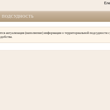
Еле
 ПОДСУДНОСТЬ
тся актуализация (наполнение) информации о территориальной подсудности с
удобства.