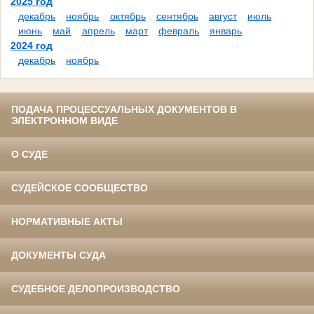
2025 год
декабрь
ноябрь
октябрь
сентябрь
август
июль
июнь
май
апрель
март
февраль
январь
2024 год
декабрь
ноябрь
ПОДАЧА ПРОЦЕССУАЛЬНЫХ ДОКУМЕНТОВ В
ЭЛЕКТРОННОМ ВИДЕ
О СУДЕ
СУДЕЙСКОЕ СООБЩЕСТВО
НОРМАТИВНЫЕ АКТЫ
ДОКУМЕНТЫ СУДА
СУДЕБНОЕ ДЕЛОПРОИЗВОДСТВО