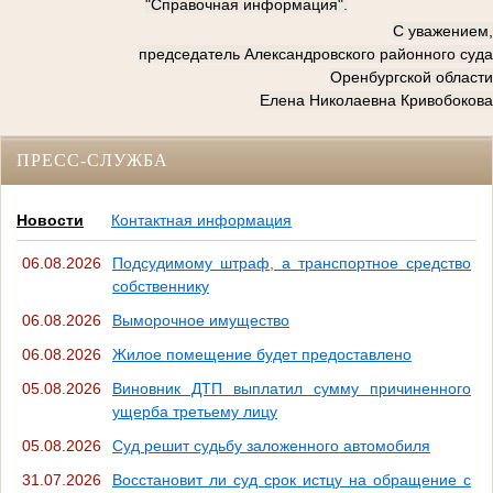
"Справочная информация".
С уважением,
председатель Александровского районного суда
Оренбургской области
Елена Николаевна Кривобокова
ПРЕСС-СЛУЖБА
Новости
Контактная информация
06.08.2026
Подсудимому штраф, а транспортное средство
собственнику
06.08.2026
Выморочное имущество
06.08.2026
Жилое помещение будет предоставлено
05.08.2026
Виновник ДТП выплатил сумму причиненного
ущерба третьему лицу
05.08.2026
Суд решит судьбу заложенного автомобиля
31.07.2026
Восстановит ли суд срок истцу на обращение с