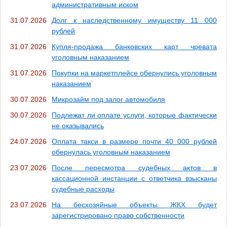
административным иском
31.07.2026
Долг к наследственному имуществу 11 000
рублей
31.07.2026
Купля-продажа банковских карт чревата
уголовным наказанием
31.07.2026
Покупки на маркетплейсе обернулись уголовным
наказанием
30.07.2026
Микрозайм под залог автомобиля
30.07.2026
Подлежат ли оплате услуги, которые фактически
не оказывались
24.07.2026
Оплата такси в размере почти 40 000 рублей
обернулась уголовным наказанием
23.07.2026
После пересмотра судебных актов в
кассационной инстанции с ответчика взысканы
судебные расходы
23.07.2026
На бесхозяйные объекты ЖКХ будет
зарегистрировано право собственности