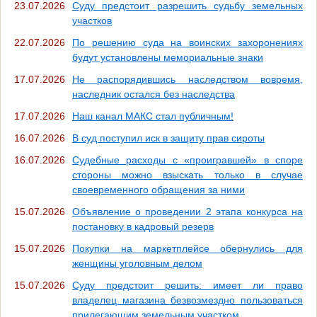
23.07.2026
Суду предстоит разрешить судьбу земельных
участков
22.07.2026
По решению суда на воинских захоронениях
будут установлены мемориальные знаки
17.07.2026
Не распорядившись наследством вовремя,
наследник остался без наследства
17.07.2026
Наш канал МАКС стал публичным!
16.07.2026
В суд поступил иск в защиту прав сироты
16.07.2026
Судебные расходы с «проигравшей» в споре
стороны можно взыскать только в случае
своевременного обращения за ними
15.07.2026
Объявление о проведении 2 этапа конкурса на
постановку в кадровый резерв
15.07.2026
Покупки на маркетплейсе обернулись для
женщины уголовным делом
15.07.2026
Суду предстоит решить: имеет ли право
владелец магазина безвозмездно пользоваться
прилегающим земельным участком